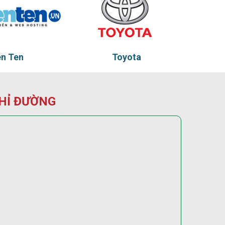
oyota
Tadu
HỈ ĐƯỜNG