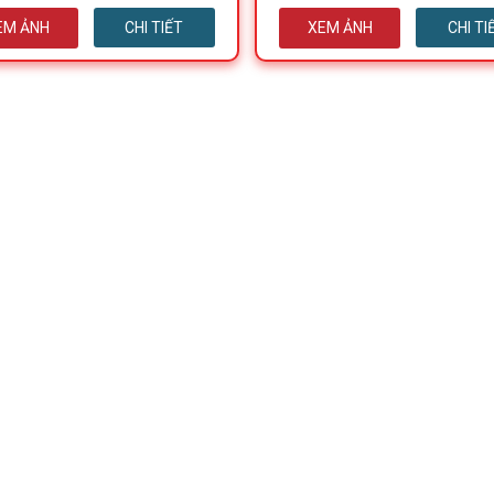
EM ẢNH
CHI TIẾT
XEM ẢNH
CHI TI