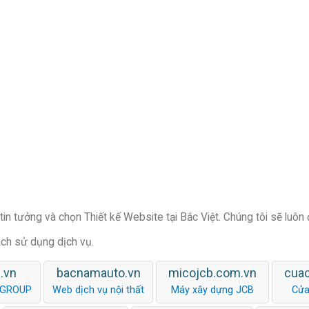
in tưởng và chọn Thiết kế Website tại Bắc Việt. Chúng tôi sẽ luôn
ách sử dụng dịch vụ.
.vn
bacnamauto.vn
micojcb.com.vn
cua
 GROUP
Web dịch vụ nội thất
Máy xây dựng JCB
Cửa