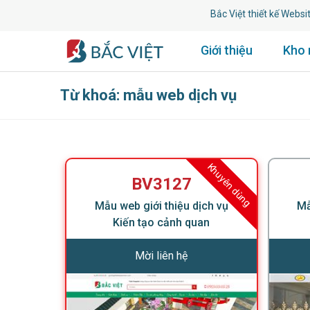
Bắc Việt thiết kế Website uy 
Giới thiệu
Kho
Từ khoá: mẫu web dịch vụ
Khuyên dùng
BV3127
Mẫu web giới thiệu dịch vụ
Mẫ
Kiến tạo cảnh quan
Mời liên hệ