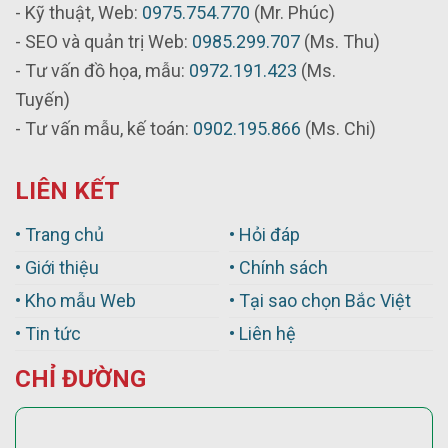
- Kỹ thuật, Web:
0975.754.770
(Mr. Phúc)
- SEO và quản trị Web:
0985.299.707
(Ms. Thu)
- Tư vấn đồ họa, mẫu:
0972.191.423
(Ms.
Tuyến)
- Tư vấn mẫu, kế toán:
0902.195.866
(Ms. Chi)
LIÊN KẾT
• Trang chủ
• Hỏi đáp
• Giới thiệu
• Chính sách
• Kho mẫu Web
• Tại sao chọn Bắc Việt
• Tin tức
• Liên hệ
CHỈ ĐƯỜNG