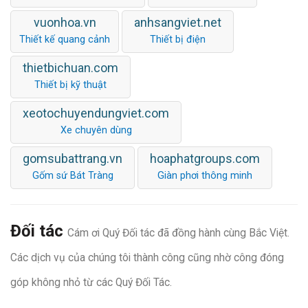
vuonhoa.vn
anhsangviet.net
Thiết kế quang cảnh
Thiết bị điện
thietbichuan.com
Thiết bị kỹ thuật
xeotochuyendungviet.com
Xe chuyên dùng
gomsubattrang.vn
hoaphatgroups.com
Gốm sứ Bát Tràng
Giàn phơi thông minh
Đối tác
Cám ơi Quý Đối tác đã đồng hành cùng Bắc Việt.
Các dịch vụ của chúng tôi thành công cũng nhờ công đóng
góp không nhỏ từ các Quý Đối Tác.