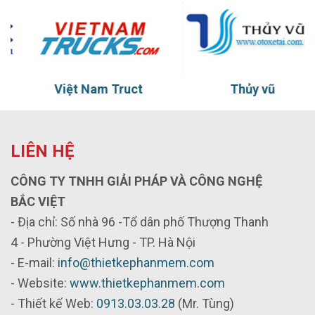
Việt Nam Truct
Thủy vũ
LIÊN HỆ
CÔNG TY TNHH GIẢI PHÁP VÀ CÔNG NGHỆ
BẮC VIỆT
- Địa chỉ: Số nhà 96 -Tổ dân phố Thượng Thanh
4 - Phường Việt Hưng - TP. Hà Nội
- E-mail:
info@thietkephanmem.com
- Website:
www.thietkephanmem.com
- Thiết kế Web:
0913.03.03.28
(Mr. Tùng)