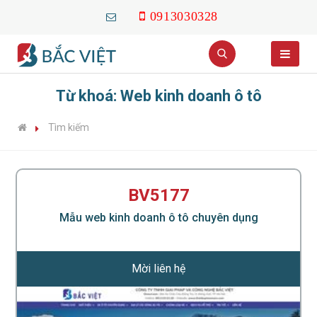
0913030328
Từ khoá: Web kinh doanh ô tô
Tìm kiếm
BV5177
Mẫu web kinh doanh ô tô chuyên dụng
Mời liên hệ