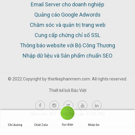
Email Server cho doanh nghiệp
Quảng cáo Google Adwords
Chăm sóc và quản trị trang web
Cung cấp chứng chỉ số SSL
Thông báo website với Bộ Công Thương
Nhập dữ liệu và Sản phẩm chuẩn SEO
© 2022 Copyright by thietkephanmem.com. All rights reserved.
Thiết kế bởi
Bắc Việt
Hôm nay: 557 Tổng truy cập: 5,056,002
Gọi điện
Chỉ đường
Chát Zalo
Nhắn tin