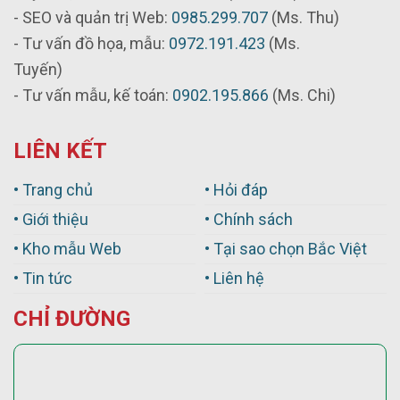
- SEO và quản trị Web:
0985.299.707
(Ms. Thu)
- Tư vấn đồ họa, mẫu:
0972.191.423
(Ms.
Tuyến)
- Tư vấn mẫu, kế toán:
0902.195.866
(Ms. Chi)
LIÊN KẾT
• Trang chủ
• Hỏi đáp
• Giới thiệu
• Chính sách
• Kho mẫu Web
• Tại sao chọn Bắc Việt
• Tin tức
• Liên hệ
CHỈ ĐƯỜNG