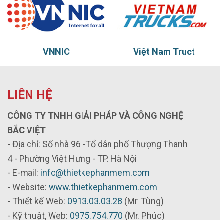
Việt Nam Truct
Thủy vũ
LIÊN HỆ
CÔNG TY TNHH GIẢI PHÁP VÀ CÔNG NGHỆ
BẮC VIỆT
- Địa chỉ: Số nhà 96 -Tổ dân phố Thượng Thanh
4 - Phường Việt Hưng - TP. Hà Nội
- E-mail:
info@thietkephanmem.com
- Website:
www.thietkephanmem.com
- Thiết kế Web:
0913.03.03.28
(Mr. Tùng)
- Kỹ thuật, Web:
0975.754.770
(Mr. Phúc)