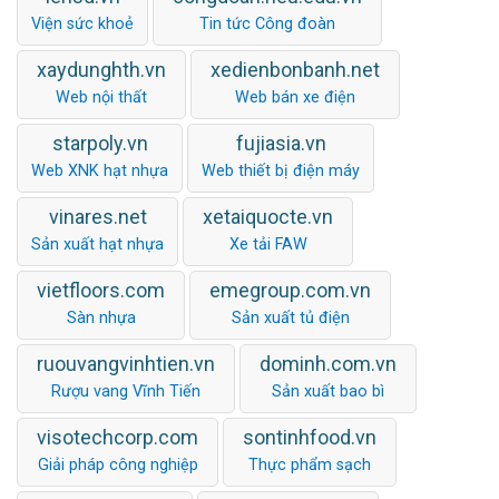
Viện sức khoẻ
Tin tức Công đoàn
xaydunghth.vn
xedienbonbanh.net
Web nội thất
Web bán xe điện
starpoly.vn
fujiasia.vn
Web XNK hạt nhựa
Web thiết bị điện máy
vinares.net
xetaiquocte.vn
Sản xuất hạt nhựa
Xe tải FAW
vietfloors.com
emegroup.com.vn
Sàn nhựa
Sản xuất tủ điện
ruouvangvinhtien.vn
dominh.com.vn
Rượu vang Vĩnh Tiến
Sản xuất bao bì
visotechcorp.com
sontinhfood.vn
Giải pháp công nghiệp
Thực phẩm sạch