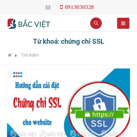
0913030328
Từ khoá: chứng chỉ SSL
Tìm kiếm