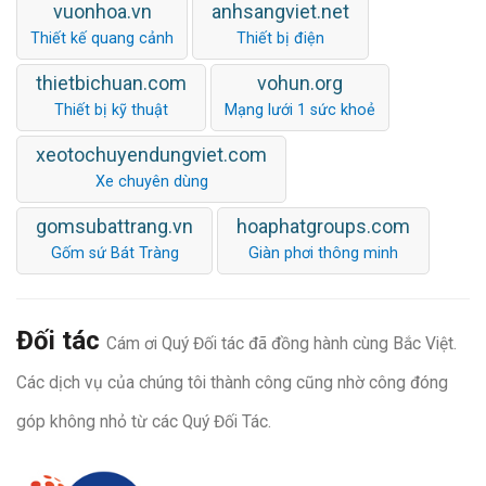
vuonhoa.vn
anhsangviet.net
Thiết kế quang cảnh
Thiết bị điện
thietbichuan.com
vohun.org
Thiết bị kỹ thuật
Mạng lưới 1 sức khoẻ
xeotochuyendungviet.com
Xe chuyên dùng
gomsubattrang.vn
hoaphatgroups.com
Gốm sứ Bát Tràng
Giàn phơi thông minh
Đối tác
Cám ơi Quý Đối tác đã đồng hành cùng Bắc Việt.
Các dịch vụ của chúng tôi thành công cũng nhờ công đóng
góp không nhỏ từ các Quý Đối Tác.