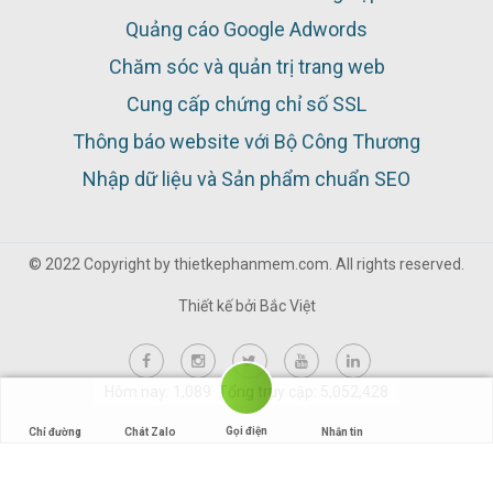
Quảng cáo Google Adwords
Chăm sóc và quản trị trang web
Cung cấp chứng chỉ số SSL
Thông báo website với Bộ Công Thương
Nhập dữ liệu và Sản phẩm chuẩn SEO
© 2022 Copyright by thietkephanmem.com. All rights reserved.
Thiết kế bởi
Bắc Việt
Hôm nay: 1,089 Tổng truy cập: 5,052,428
Gọi điện
Chỉ đường
Chát Zalo
Nhắn tin