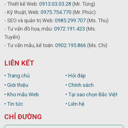
- Thiết kế Web:
0913.03.03.28
(Mr. Tùng)
- Kỹ thuật, Web:
0975.754.770
(Mr. Phúc)
- SEO và quản trị Web:
0985.299.707
(Ms. Thu)
- Tư vấn đồ họa, mẫu:
0972.191.423
(Ms.
Tuyến)
- Tư vấn mẫu, kế toán:
0902.195.866
(Ms. Chi)
LIÊN KẾT
• Trang chủ
• Hỏi đáp
• Giới thiệu
• Chính sách
• Kho mẫu Web
• Tại sao chọn Bắc Việt
• Tin tức
• Liên hệ
CHỈ ĐƯỜNG