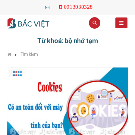
0913030328
Từ khoá: bộ nhớ tạm
Tìm kiếm