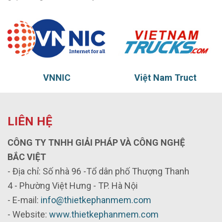
Việt Nam Truct
Thủy vũ
LIÊN HỆ
CÔNG TY TNHH GIẢI PHÁP VÀ CÔNG NGHỆ
BẮC VIỆT
- Địa chỉ: Số nhà 96 -Tổ dân phố Thượng Thanh
4 - Phường Việt Hưng - TP. Hà Nội
- E-mail:
info@thietkephanmem.com
- Website:
www.thietkephanmem.com