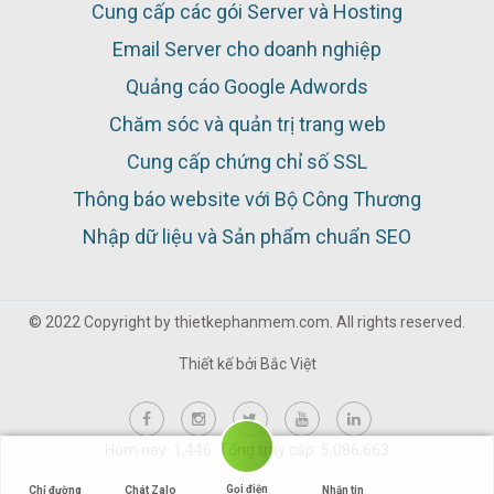
Cung cấp các gói Server và Hosting
Email Server cho doanh nghiệp
Quảng cáo Google Adwords
Chăm sóc và quản trị trang web
Cung cấp chứng chỉ số SSL
Thông báo website với Bộ Công Thương
Nhập dữ liệu và Sản phẩm chuẩn SEO
© 2022 Copyright by thietkephanmem.com. All rights reserved.
Thiết kế bởi
Bắc Việt
Hôm nay: 1,446 Tổng truy cập: 5,086,663
Gọi điện
Chỉ đường
Chát Zalo
Nhắn tin