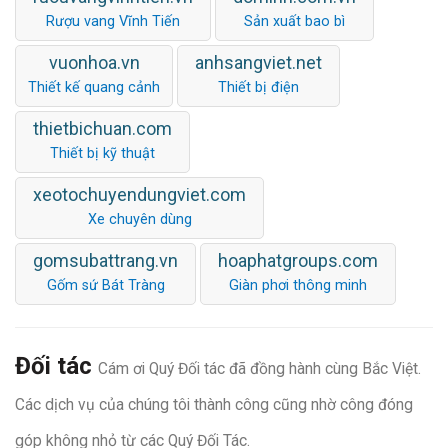
Rượu vang Vĩnh Tiến
Sản xuất bao bì
vuonhoa.vn
anhsangviet.net
Thiết kế quang cảnh
Thiết bị điện
thietbichuan.com
Thiết bị kỹ thuật
xeotochuyendungviet.com
Xe chuyên dùng
gomsubattrang.vn
hoaphatgroups.com
Gốm sứ Bát Tràng
Giàn phơi thông minh
Đối tác
Cám ơi Quý Đối tác đã đồng hành cùng Bắc Việt.
Các dịch vụ của chúng tôi thành công cũng nhờ công đóng
góp không nhỏ từ các Quý Đối Tác.