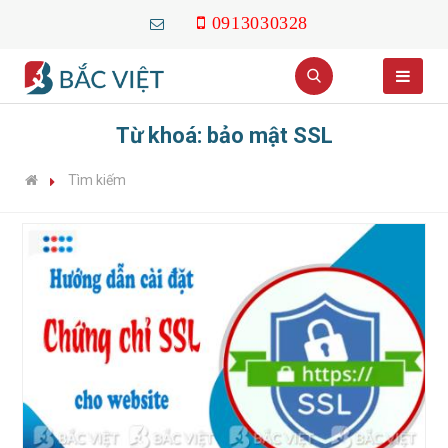
0913030328
Từ khoá: bảo mật SSL
Tìm kiếm