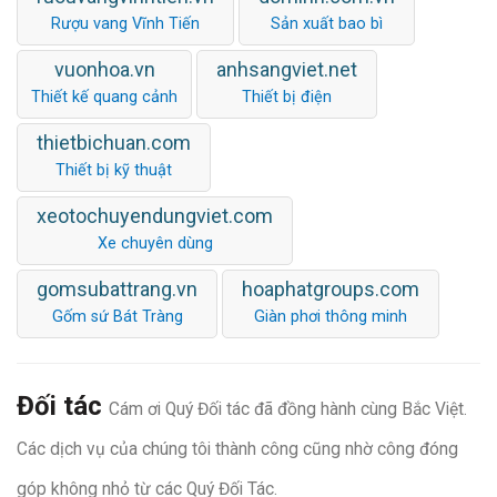
Rượu vang Vĩnh Tiến
Sản xuất bao bì
vuonhoa.vn
anhsangviet.net
Thiết kế quang cảnh
Thiết bị điện
thietbichuan.com
Thiết bị kỹ thuật
xeotochuyendungviet.com
Xe chuyên dùng
gomsubattrang.vn
hoaphatgroups.com
Gốm sứ Bát Tràng
Giàn phơi thông minh
Đối tác
Cám ơi Quý Đối tác đã đồng hành cùng Bắc Việt.
Các dịch vụ của chúng tôi thành công cũng nhờ công đóng
góp không nhỏ từ các Quý Đối Tác.