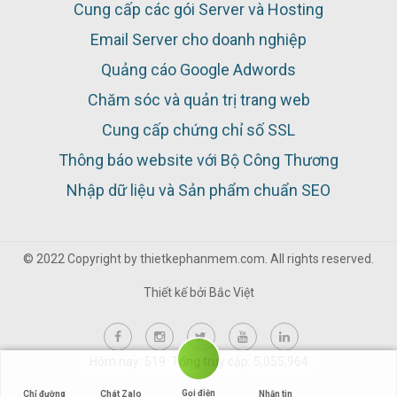
Cung cấp các gói Server và Hosting
Email Server cho doanh nghiệp
Quảng cáo Google Adwords
Chăm sóc và quản trị trang web
Cung cấp chứng chỉ số SSL
Thông báo website với Bộ Công Thương
Nhập dữ liệu và Sản phẩm chuẩn SEO
© 2022 Copyright by thietkephanmem.com. All rights reserved.
Thiết kế bởi
Bắc Việt
Hôm nay: 519 Tổng truy cập: 5,055,964
Gọi điện
Chỉ đường
Chát Zalo
Nhắn tin