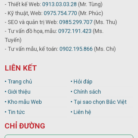
- Thiết kế Web:
0913.03.03.28
(Mr. Tùng)
- Kỹ thuật, Web:
0975.754.770
(Mr. Phúc)
- SEO và quản trị Web:
0985.299.707
(Ms. Thu)
- Tư vấn đồ họa, mẫu:
0972.191.423
(Ms.
Tuyến)
- Tư vấn mẫu, kế toán:
0902.195.866
(Ms. Chi)
LIÊN KẾT
• Trang chủ
• Hỏi đáp
• Giới thiệu
• Chính sách
• Kho mẫu Web
• Tại sao chọn Bắc Việt
• Tin tức
• Liên hệ
CHỈ ĐƯỜNG