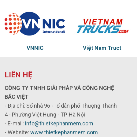
Việt Nam Truct
Thủy vũ
LIÊN HỆ
CÔNG TY TNHH GIẢI PHÁP VÀ CÔNG NGHỆ
BẮC VIỆT
- Địa chỉ: Số nhà 96 -Tổ dân phố Thượng Thanh
4 - Phường Việt Hưng - TP. Hà Nội
- E-mail:
info@thietkephanmem.com
- Website:
www.thietkephanmem.com