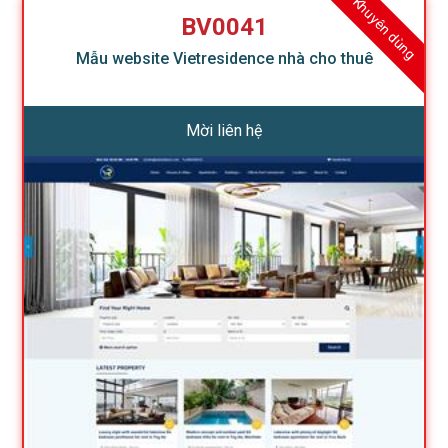
Khuyên dùng
BV0041
Mẫu website Vietresidence nhà cho thuê
Mời liên hệ