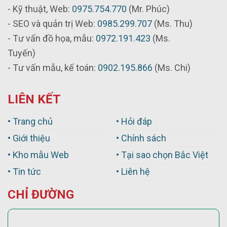
- Kỹ thuật, Web:
0975.754.770
(Mr. Phúc)
- SEO và quản trị Web:
0985.299.707
(Ms. Thu)
- Tư vấn đồ họa, mẫu:
0972.191.423
(Ms.
Tuyến)
- Tư vấn mẫu, kế toán:
0902.195.866
(Ms. Chi)
LIÊN KẾT
• Trang chủ
• Hỏi đáp
• Giới thiệu
• Chính sách
• Kho mẫu Web
• Tại sao chọn Bắc Việt
• Tin tức
• Liên hệ
CHỈ ĐƯỜNG