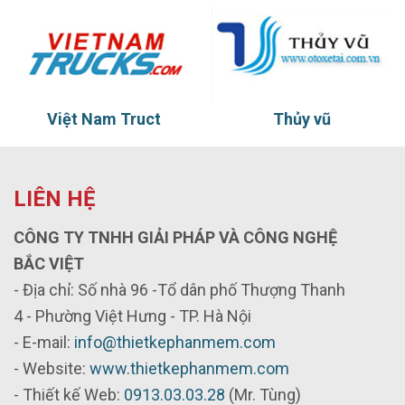
Việt Nam Truct
Thủy vũ
LIÊN HỆ
CÔNG TY TNHH GIẢI PHÁP VÀ CÔNG NGHỆ
BẮC VIỆT
- Địa chỉ: Số nhà 96 -Tổ dân phố Thượng Thanh
4 - Phường Việt Hưng - TP. Hà Nội
- E-mail:
info@thietkephanmem.com
- Website:
www.thietkephanmem.com
- Thiết kế Web:
0913.03.03.28
(Mr. Tùng)