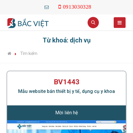
0913030328
Từ khoá: dịch vụ
Tìm kiếm
BV1443
Mẫu website bán thiết bị y tế, dụng cụ y khoa
Mời liên hệ