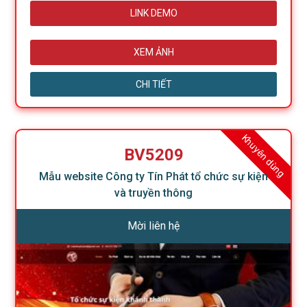
LINK DEMO
XEM ẢNH
CHI TIẾT
Khuyên dùng
BV5209
Mẫu website Công ty Tín Phát tổ chức sự kiện
và truyền thông
Mời liên hệ