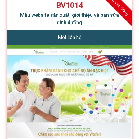
Khuyên dùng
BV1014
Mẫu website sản xuất, giới thiệu và bán sữa
dinh dưỡng
Mời liên hệ