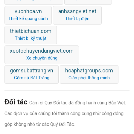
vuonhoa.vn
anhsangviet.net
Thiết kế quang cảnh
Thiết bị điện
thietbichuan.com
Thiết bị kỹ thuật
xeotochuyendungviet.com
Xe chuyên dùng
gomsubattrang.vn
hoaphatgroups.com
Gốm sứ Bát Tràng
Giàn phơi thông minh
Đối tác
Cám ơi Quý Đối tác đã đồng hành cùng Bắc Việt.
Các dịch vụ của chúng tôi thành công cũng nhờ công đóng
góp không nhỏ từ các Quý Đối Tác.