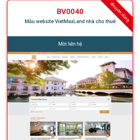
Khuyên dùng
BV0040
Mẫu website VietMaxLand nhà cho thuê
Mời liên hệ