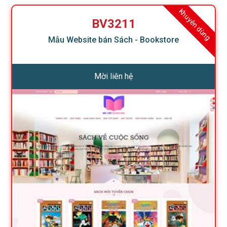
Khuyên dùng
BV3211
Mẫu Website bán Sách - Bookstore
Mời liên hệ