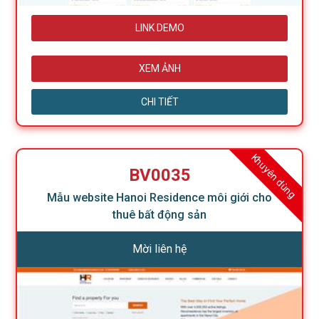
LINK DEMO
XEM ẢNH
CHI TIẾT
Khuyên dùng
BV0035
Mẫu website Hanoi Residence môi giới cho
thuê bất động sản
Mời liên hệ