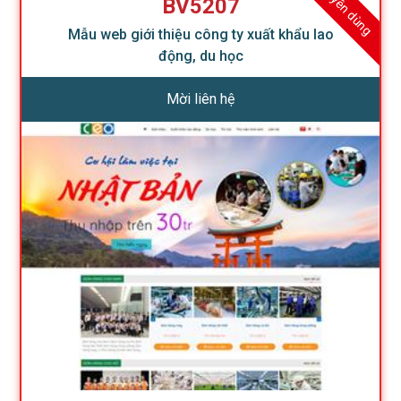
Khuyên dùng
BV5207
Mẫu web giới thiệu công ty xuất khẩu lao
động, du học
Mời liên hệ