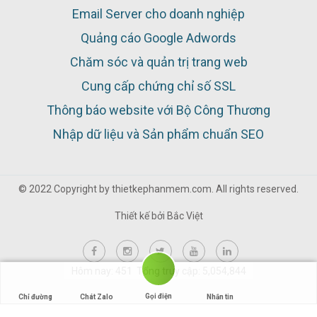
Email Server cho doanh nghiệp
Quảng cáo Google Adwords
Chăm sóc và quản trị trang web
Cung cấp chứng chỉ số SSL
Thông báo website với Bộ Công Thương
Nhập dữ liệu và Sản phẩm chuẩn SEO
© 2022 Copyright by thietkephanmem.com. All rights reserved.
Thiết kế bởi
Bắc Việt
Hôm nay: 451 Tổng truy cập: 5,054,844
Gọi điện
Chỉ đường
Chát Zalo
Nhắn tin