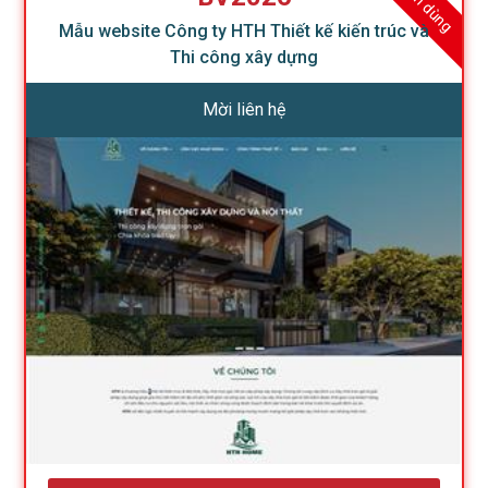
Mẫu website Công ty HTH Thiết kế kiến trúc và
Thi công xây dựng
Mời liên hệ