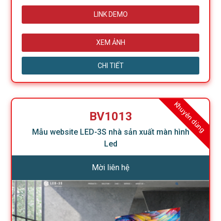
LINK DEMO
XEM ẢNH
CHI TIẾT
Khuyên dùng
BV1013
Mẫu website LED-3S nhà sản xuất màn hình
Led
Mời liên hệ