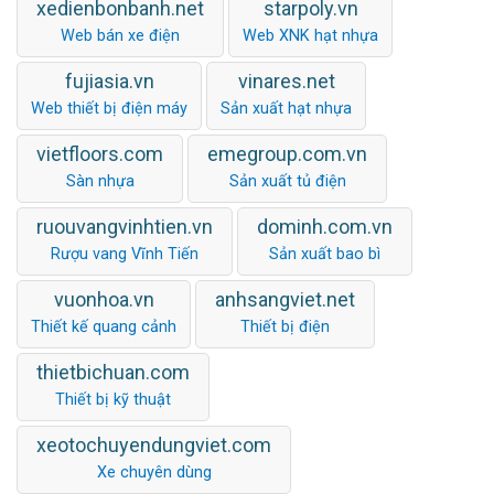
xedienbonbanh.net
starpoly.vn
Web bán xe điện
Web XNK hạt nhựa
fujiasia.vn
vinares.net
Web thiết bị điện máy
Sản xuất hạt nhựa
vietfloors.com
emegroup.com.vn
Sàn nhựa
Sản xuất tủ điện
ruouvangvinhtien.vn
dominh.com.vn
Rượu vang Vĩnh Tiến
Sản xuất bao bì
vuonhoa.vn
anhsangviet.net
Thiết kế quang cảnh
Thiết bị điện
thietbichuan.com
Thiết bị kỹ thuật
xeotochuyendungviet.com
Xe chuyên dùng