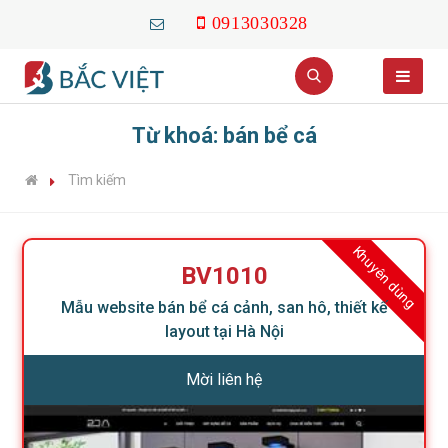
0913030328
Từ khoá: bán bể cá
Tìm kiếm
Khuyên dùng
BV1010
Mẫu website bán bể cá cảnh, san hô, thiết kế
layout tại Hà Nội
Mời liên hệ