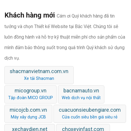
Khách hàng mới
Cám ơi Quý khách hàng đã tin
tưởng và chọn Thiết kế Website tại Bắc Việt. Chúng tôi sẽ
luôn đồng hành và hỗ trợ kỹ thuật miễn phí cho sản phẩm của
mình đảm bảo thông suốt trong quá trình Quý khách sử dụng
dịch vụ.
shacmanvietnam.com.vn
Xe tải Shacman
micogroup.vn
bacnamauto.vn
Tập đoàn MICO GROUP
Web dịch vụ nội thất
micojcb.com.vn
cuacuonsieubengiare.com
Máy xây dựng JCB
Cửa cuốn siêu bền giá siêu rẻ
xechaydien.net
choxevinfast.com