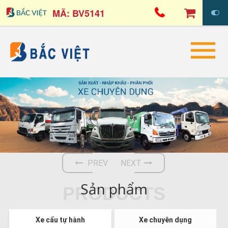
MÃ: BV5141